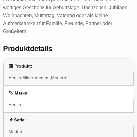
wertiges Geschenk für Geburtstage, Hochzeiten, Jubiläen,
Weihnachten, Muttertag, Vatertag oder als kleine
Aufmerksamkeit für Familie, Freunde, Partner oder
Großeltern.
Produktdetails
🖼️ Produkt:
Henzo Bilderrahmen „Modern“
🏷️ Marke:
Henzo
📌 Serie:
Modern