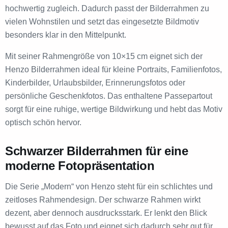
hochwertig zugleich. Dadurch passt der Bilderrahmen zu
vielen Wohnstilen und setzt das eingesetzte Bildmotiv
besonders klar in den Mittelpunkt.
Mit seiner Rahmengröße von 10×15 cm eignet sich der
Henzo Bilderrahmen ideal für kleine Portraits, Familienfotos,
Kinderbilder, Urlaubsbilder, Erinnerungsfotos oder
persönliche Geschenkfotos. Das enthaltene Passepartout
sorgt für eine ruhige, wertige Bildwirkung und hebt das Motiv
optisch schön hervor.
Schwarzer Bilderrahmen für eine
moderne Fotopräsentation
Die Serie „Modern“ von Henzo steht für ein schlichtes und
zeitloses Rahmendesign. Der schwarze Rahmen wirkt
dezent, aber dennoch ausdrucksstark. Er lenkt den Blick
bewusst auf das Foto und eignet sich dadurch sehr gut für