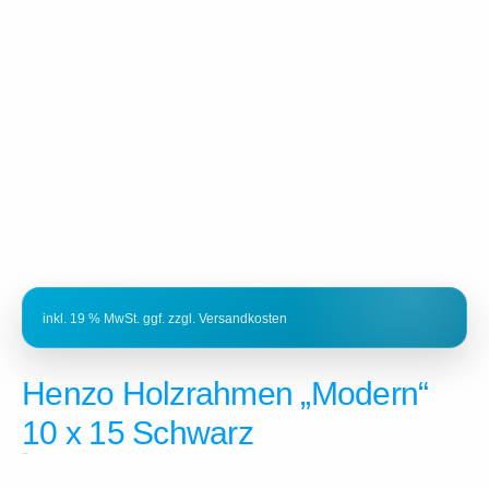
Henzo Holzrahmen „Modern“
10 x 15 Schwarz
3 vorrätig