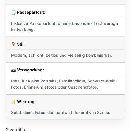
🧾 Passepartout:
Inklusive Passepartout für eine besonders hochwertige
Bildwirkung.
🏠 Stil:
Modern, schlicht, zeitlos und vielseitig kombinierbar.
📷 Verwendung:
Ideal für kleine Portraits, Familienbilder, Schwarz-Weiß-
Fotos, Erinnerungsfotos oder Geschenkfotos.
✨ Wirkung:
Setzt kleine Fotos klar, edel und dekorativ in Szene.
3 vorrätig