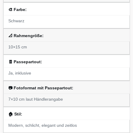
🎨 Farbe:
Schwarz
📐 Rahmengröße:
10×15 cm
🧾 Passepartout:
Ja, inklusive
📷 Fotoformat mit Passepartout:
7×10 cm laut Händlerangabe
🏠 Stil:
Modern, schlicht, elegant und zeitlos