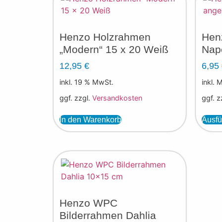
Henzo Holzrahmen
Hen
„Modern“ 15 x 20 Weiß
Nap
12,95
€
6,95
inkl. 19 % MwSt.
inkl. 
ggf. zzgl.
Versandkosten
ggf. z
In den Warenkorb
Ausfü
Henzo WPC
Bilderrahmen Dahlia