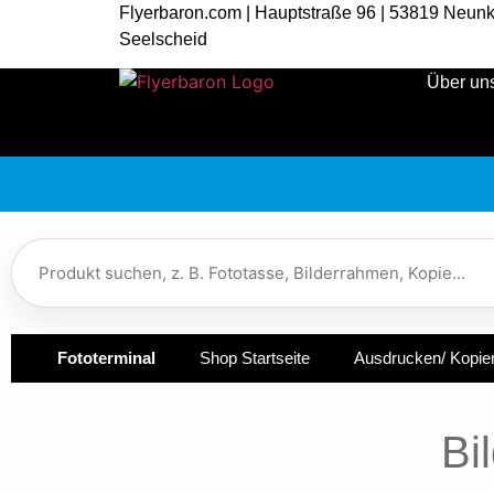
Flyerbaron.com | Hauptstraße 96 | 53819 Neunk
Seelscheid
Über un
Fototerminal
Shop Startseite
Ausdrucken/ Kopie
Bi