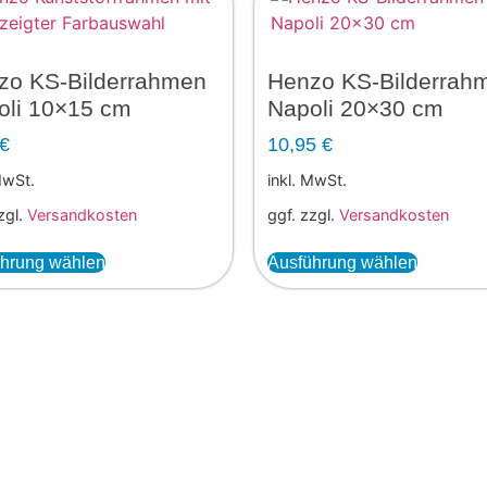
zo KS-Bilderrahmen
Henzo KS-Bilderrah
oli 10×15 cm
Napoli 20×30 cm
€
10,95
€
MwSt.
inkl. MwSt.
zgl.
Versandkosten
ggf. zzgl.
Versandkosten
hrung wählen
Ausführung wählen