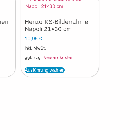
men
Henzo KS-Bilderrahmen
Napoli 21×30 cm
10,95
€
inkl. MwSt.
ggf. zzgl.
Versandkosten
Ausführung wählen