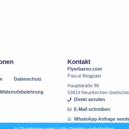
ionen
Kontakt
Flyerbaron.com
Pascal Beggiato
m
Datenschutz
Hauptstraße 96
Widerrufsbelehrung
53819 Neunkirchen-Seelsche
Direkt anrufen
E-Mail schreiben
WhatsApp Anfrage send