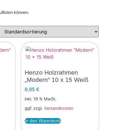
uflisten können.
Henzo Holzrahmen
„Modern“ 10 x 15 Weiß
8,95
€
inkl. 19 % MwSt.
ggf. zzgl.
Versandkosten
In den Warenkorb