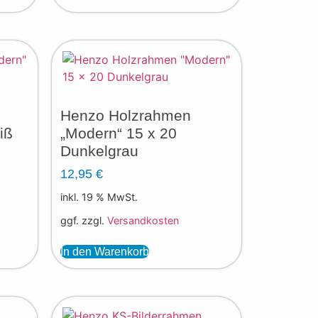
Henzo Holzrahmen
iß
„Modern“ 15 x 20
Dunkelgrau
12,95
€
inkl. 19 % MwSt.
ggf. zzgl.
Versandkosten
In den Warenkorb