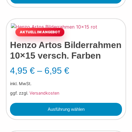
Henzo Artos Bilderrahmen
10×15 versch. Farben
4,95
€
–
6,95
€
inkl. MwSt.
ggf. zzgl.
Versandkosten
Ausführung wählen