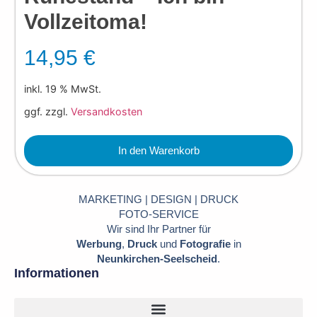
Vollzeitoma!
14,95
€
inkl. 19 % MwSt.
ggf. zzgl.
Versandkosten
In den Warenkorb
MARKETING | DESIGN | DRUCK
FOTO-SERVICE
Wir sind Ihr Partner für
Werbung
,
Druck
und
Fotografie
in
Neunkirchen-Seelscheid
.
Informationen