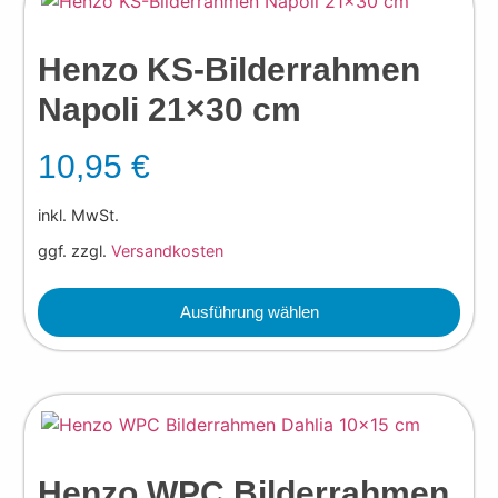
Henzo KS-Bilderrahmen
Napoli 21×30 cm
10,95
€
inkl. MwSt.
ggf. zzgl.
Versandkosten
Ausführung wählen
Henzo WPC Bilderrahmen