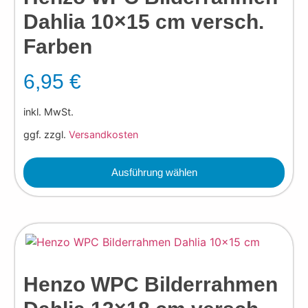
Dahlia 10×15 cm versch.
Farben
6,95
€
inkl. MwSt.
ggf. zzgl.
Versandkosten
Ausführung wählen
Henzo WPC Bilderrahmen