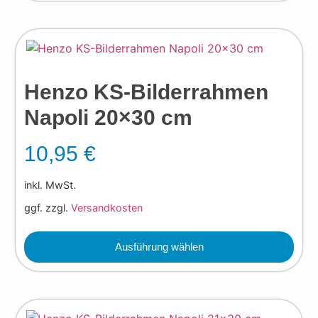
Henzo KS-Bilderrahmen
Napoli 20×30 cm
10,95
€
inkl. MwSt.
ggf. zzgl.
Versandkosten
Ausführung wählen