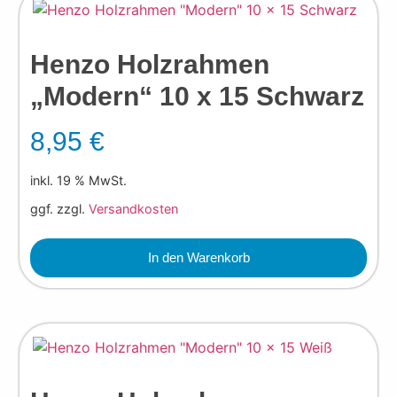
Henzo Holzrahmen
„Modern“ 10 x 15 Schwarz
8,95
€
inkl. 19 % MwSt.
ggf. zzgl.
Versandkosten
In den Warenkorb