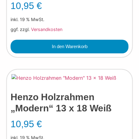
10,95
€
inkl. 19 % MwSt.
ggf. zzgl.
Versandkosten
In den Warenkorb
Henzo Holzrahmen
„Modern“ 13 x 18 Weiß
10,95
€
inkl. 19 % MwSt.