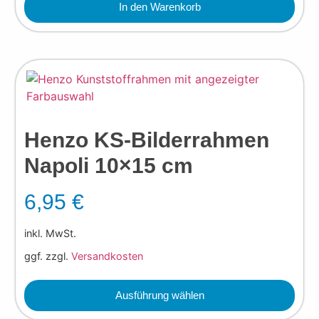
In den Warenkorb
Henzo KS-Bilderrahmen
Napoli 10×15 cm
6,95
€
inkl. MwSt.
ggf. zzgl.
Versandkosten
Ausführung wählen