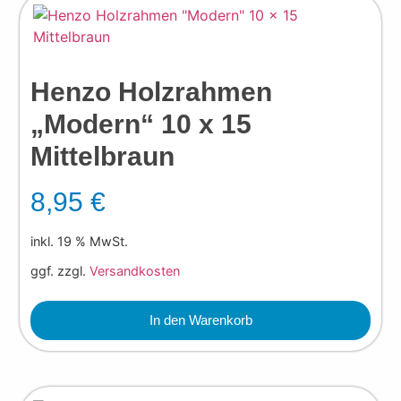
Henzo Holzrahmen
„Modern“ 10 x 15
Mittelbraun
8,95
€
inkl. 19 % MwSt.
ggf. zzgl.
Versandkosten
In den Warenkorb