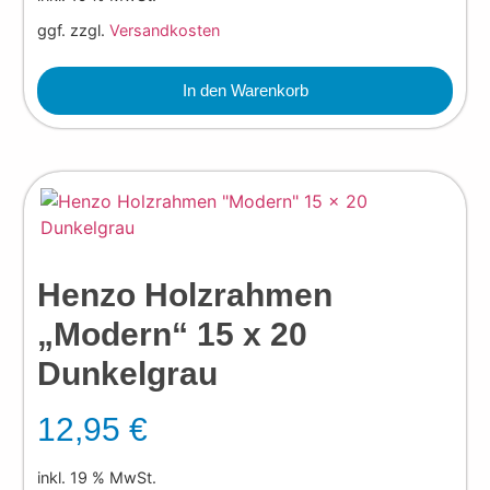
ggf. zzgl.
Versandkosten
In den Warenkorb
Henzo Holzrahmen
„Modern“ 15 x 20
Dunkelgrau
12,95
€
inkl. 19 % MwSt.