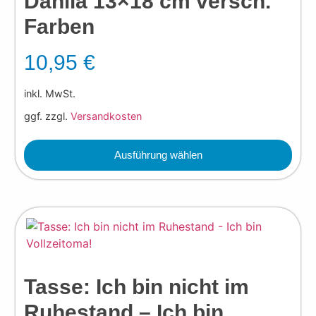
Dahlia 13×18 cm versch.
Farben
10,95
€
inkl. MwSt.
ggf. zzgl.
Versandkosten
Ausführung wählen
Tasse: Ich bin nicht im
Ruhestand – Ich bin