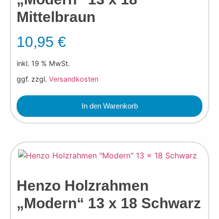
Mittelbraun
10,95
€
inkl. 19 % MwSt.
ggf. zzgl.
Versandkosten
In den Warenkorb
Henzo Holzrahmen
„Modern“ 13 x 18 Schwarz