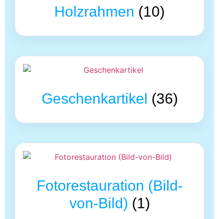
Holzrahmen
(10)
Geschenkartikel
(36)
Fotorestauration (Bild-
von-Bild)
(1)