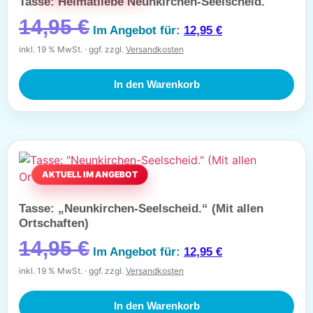
Tasse: Heimatliebe Neunkirchen-Seelscheid.
14,95
€
Im Angebot für:
12,95
€
inkl. 19 % MwSt.
ggf. zzgl.
Versandkosten
In den Warenkorb
Tasse: „Neunkirchen-Seelscheid.“ (Mit allen
Ortschaften)
14,95
€
Im Angebot für:
12,95
€
inkl. 19 % MwSt.
ggf. zzgl.
Versandkosten
In den Warenkorb