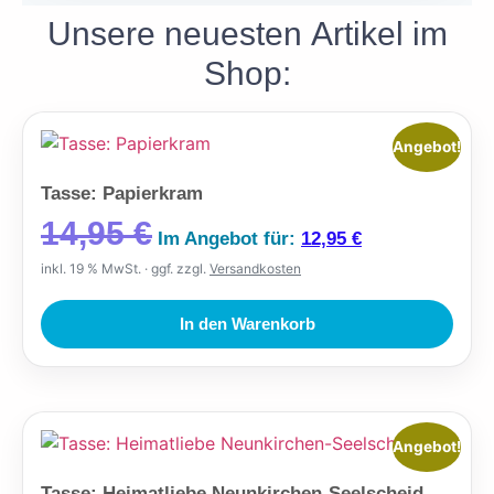
Unsere
neuesten
Artikel im
Shop:
Angebot!
Tasse: Papierkram
14,95
€
Im Angebot für:
12,95
€
inkl. 19 % MwSt.
ggf. zzgl.
Versandkosten
In den Warenkorb
Angebot!
Tasse: Heimatliebe Neunkirchen-Seelscheid.