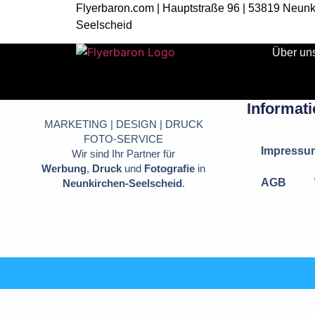
Flyerbaron.com | Hauptstraße 96 | 53819 Neunk
Seelscheid
Über un
Informat
MARKETING | DESIGN | DRUCK
FOTO-SERVICE
Impressu
Wir sind Ihr Partner für
Werbung
,
Druck
und
Fotografie
in
AGB
Neunkirchen-Seelscheid
.