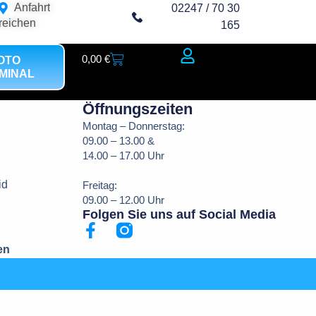
Anfahrt
02247 / 70 30
reichen
165
0,00
€
OTO
MINAL
Mein Bereich
Öffnungszeiten
Montag – Donnerstag:
09.00 – 13.00 &
14.00 – 17.00 Uhr
id
Freitag:
09.00 – 12.00 Uhr
Folgen Sie uns auf Social Media
en