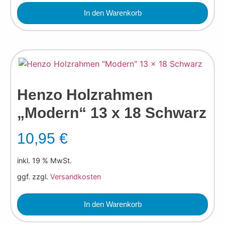
In den Warenkorb
Henzo Holzrahmen
„Modern“ 13 x 18 Schwarz
10,95
€
inkl. 19 % MwSt.
ggf. zzgl.
Versandkosten
In den Warenkorb