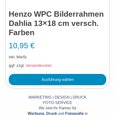
Henzo WPC Bilderrahmen
Dahlia 13×18 cm versch.
Farben
10,95
€
inkl. MwSt.
ggf. zzgl.
Versandkosten
Ausführung wählen
MARKETING | DESIGN | DRUCK
FOTO-SERVICE
Wir sind Ihr Partner für
Werbung
,
Druck
und
Fotografie
in