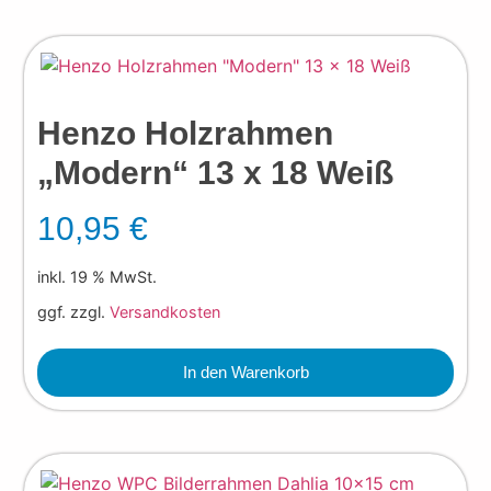
Henzo Holzrahmen
„Modern“ 13 x 18 Weiß
10,95
€
inkl. 19 % MwSt.
ggf. zzgl.
Versandkosten
In den Warenkorb