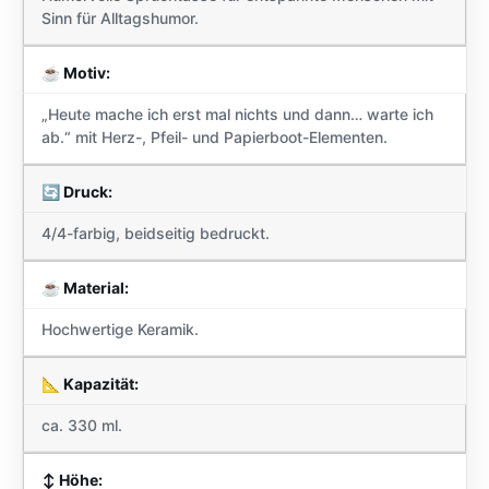
Sinn für Alltagshumor.
☕ Motiv:
„Heute mache ich erst mal nichts und dann… warte ich
ab.“ mit Herz-, Pfeil- und Papierboot-Elementen.
🔄 Druck:
4/4-farbig, beidseitig bedruckt.
☕ Material:
Hochwertige Keramik.
📐 Kapazität:
ca. 330 ml.
↕️ Höhe: