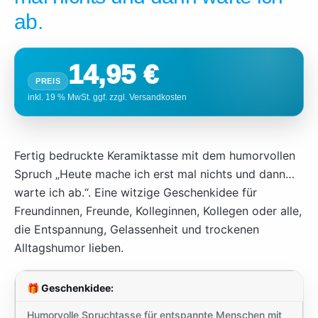
ab.
14,95
€
Fertig bedruckte Keramiktasse mit dem humorvollen
Spruch „Heute mache ich erst mal nichts und dann…
warte ich ab.“. Eine witzige Geschenkidee für
Freundinnen, Freunde, Kolleginnen, Kollegen oder alle,
die Entspannung, Gelassenheit und trockenen
Alltagshumor lieben.
🎁 Geschenkidee:
Humorvolle Spruchtasse für entspannte Menschen mit