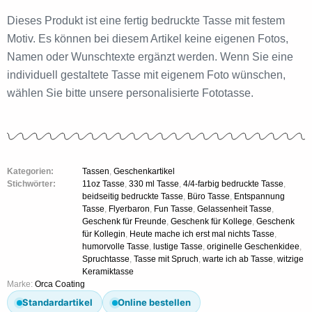
Dieses Produkt ist eine fertig bedruckte Tasse mit festem
Motiv. Es können bei diesem Artikel keine eigenen Fotos,
Namen oder Wunschtexte ergänzt werden. Wenn Sie eine
individuell gestaltete Tasse mit eigenem Foto wünschen,
wählen Sie bitte unsere personalisierte Fototasse.
Kategorien:
Tassen
,
Geschenkartikel
Stichwörter:
11oz Tasse
,
330 ml Tasse
,
4/4-farbig bedruckte Tasse
,
beidseitig bedruckte Tasse
,
Büro Tasse
,
Entspannung
Tasse
,
Flyerbaron
,
Fun Tasse
,
Gelassenheit Tasse
,
Geschenk für Freunde
,
Geschenk für Kollege
,
Geschenk
für Kollegin
,
Heute mache ich erst mal nichts Tasse
,
humorvolle Tasse
,
lustige Tasse
,
originelle Geschenkidee
,
Spruchtasse
,
Tasse mit Spruch
,
warte ich ab Tasse
,
witzige
Keramiktasse
Marke:
Orca Coating
Standardartikel
Online bestellen