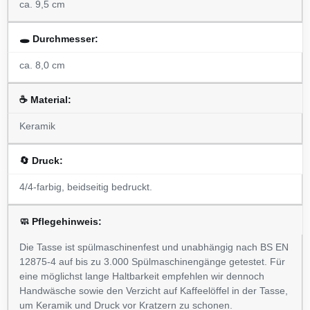
ca. 9,5 cm
🕳️ Durchmesser:
ca. 8,0 cm
☕ Material:
Keramik
🔄️ Druck:
4/4-farbig, beidseitig bedruckt.
🧼 Pflegehinweis:
Die Tasse ist spülmaschinenfest und unabhängig nach BS EN
12875-4 auf bis zu 3.000 Spülmaschinengänge getestet. Für
eine möglichst lange Haltbarkeit empfehlen wir dennoch
Handwäsche sowie den Verzicht auf Kaffeelöffel in der Tasse,
um Keramik und Druck vor Kratzern zu schonen.