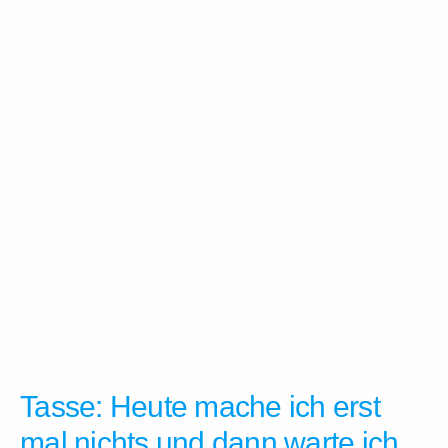
Tasse: Heute mache ich erst
mal nichts und dann warte ich