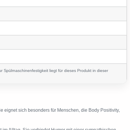
Spülmaschinenfestigkeit liegt für dieses Produkt in dieser
 eignet sich besonders für Menschen, die Body Positivity,
t im Alltag. Sie verbindet Humor mit einer sympathischen