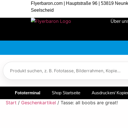
Flyerbaron.com | Hauptstraße 96 | 53819 Neunk
Seelscheid
Über un
Fototerminal
Shop Startseite
Ausdrucken/ Kopie
Start
/
Geschenkartikel
/ Tasse: all boobs are great!