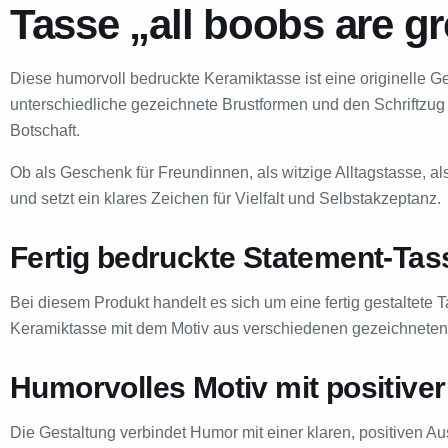
Tasse „all boobs are gr
Diese humorvoll bedruckte Keramiktasse ist eine originelle Ges
unterschiedliche gezeichnete Brustformen und den Schriftzug 
Botschaft.
Ob als Geschenk für Freundinnen, als witzige Alltagstasse, al
und setzt ein klares Zeichen für Vielfalt und Selbstakzeptanz.
Fertig bedruckte Statement-Tas
Bei diesem Produkt handelt es sich um eine fertig gestaltete T
Keramiktasse mit dem Motiv aus verschiedenen gezeichneten B
Humorvolles Motiv mit positiver
Die Gestaltung verbindet Humor mit einer klaren, positiven A