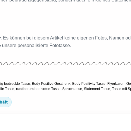
tiv. Es können bei diesem Artikel keine eigenen Fotos, Namen o
 unsere personalisierte Fototasse.
tig bedruckte Tasse
,
Body Positive Geschenk
,
Body Positivity Tasse
,
Flyerbaron
,
Ge
elle Tasse
,
rundherum bedruckte Tasse
,
Spruchtasse
,
Statement Tasse
,
Tasse mit S
häft