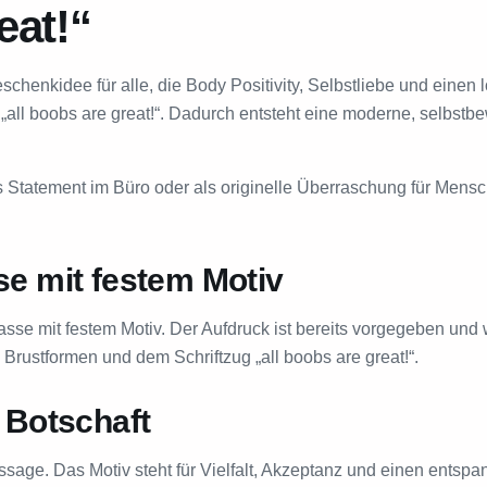
eat!“
chenkidee für alle, die Body Positivity, Selbstliebe und einen l
„all boobs are great!“. Dadurch entsteht eine moderne, selbstbe
s Statement im Büro oder als originelle Überraschung für Mensch
se mit festem Motiv
asse mit festem Motiv. Der Aufdruck ist bereits vorgegeben und w
rustformen und dem Schriftzug „all boobs are great!“.
 Botschaft
ussage. Das Motiv steht für Vielfalt, Akzeptanz und einen ents