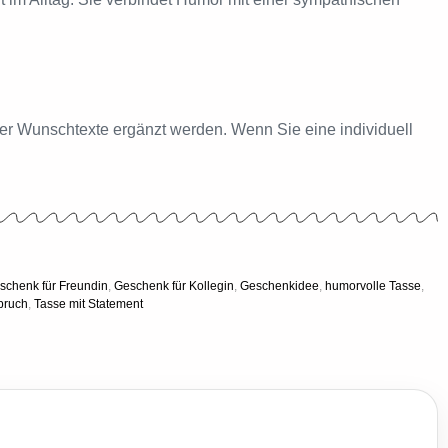
der Wunschtexte ergänzt werden. Wenn Sie eine individuell
schenk für Freundin
,
Geschenk für Kollegin
,
Geschenkidee
,
humorvolle Tasse
,
pruch
,
Tasse mit Statement