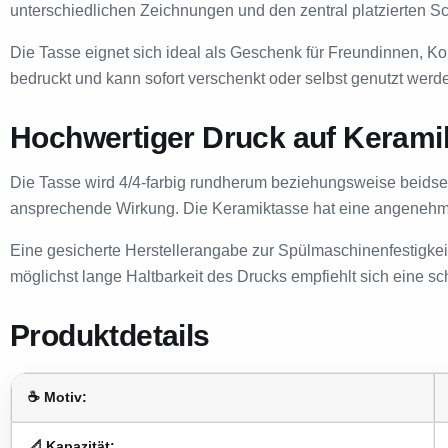
unterschiedlichen Zeichnungen und den zentral platzierten Sch
Die Tasse eignet sich ideal als Geschenk für Freundinnen, Ko
bedruckt und kann sofort verschenkt oder selbst genutzt werd
Hochwertiger Druck auf Kerami
Die Tasse wird 4/4-farbig rundherum beziehungsweise beidseit
ansprechende Wirkung. Die Keramiktasse hat eine angenehme
Eine gesicherte Herstellerangabe zur Spülmaschinenfestigkeit 
möglichst lange Haltbarkeit des Drucks empfiehlt sich eine 
Produktdetails
☕ Motiv:
📐 Kapazität: