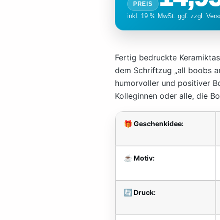
Fertig bedruckte Keramikta
dem Schriftzug „all boobs ar
humorvoller und positiver B
Kolleginnen oder alle, die B
🎁 Geschenkidee:
☕ Motiv:
🔄 Druck: