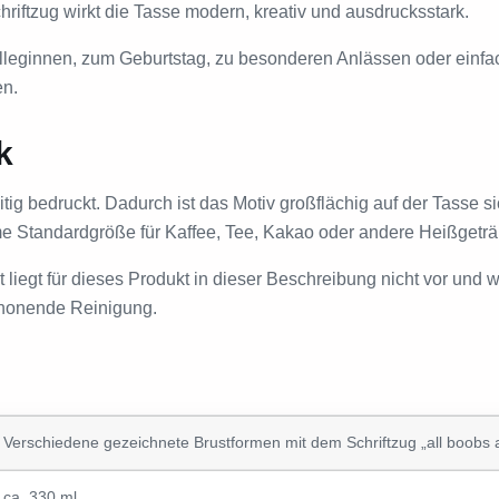
riftzug wirkt die Tasse modern, kreativ und ausdrucksstark.
lleginnen, zum Geburtstag, zu besonderen Anlässen oder einfach
en.
k
ig bedruckt. Dadurch ist das Motiv großflächig auf der Tasse si
 Standardgröße für Kaffee, Tee, Kakao oder andere Heißgeträ
liegt für dieses Produkt in dieser Beschreibung nicht vor und w
schonende Reinigung.
Verschiedene gezeichnete Brustformen mit dem Schriftzug „all boobs a
ca. 330 ml